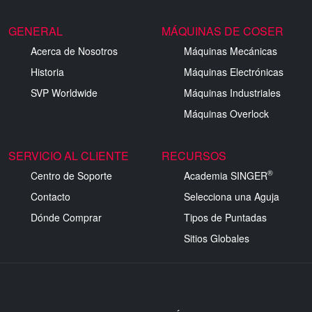
GENERAL
MÁQUINAS DE COSER
Acerca de Nosotros
Máquinas Mecánicas
Historia
Máquinas Electrónicas
SVP Worldwide
Máquinas Industriales
Máquinas Overlock
SERVICIO AL CLIENTE
RECURSOS
®
Centro de Soporte
Academia SINGER
Contacto
Selecciona una Aguja
Dónde Comprar
Tipos de Puntadas
Sitios Globales