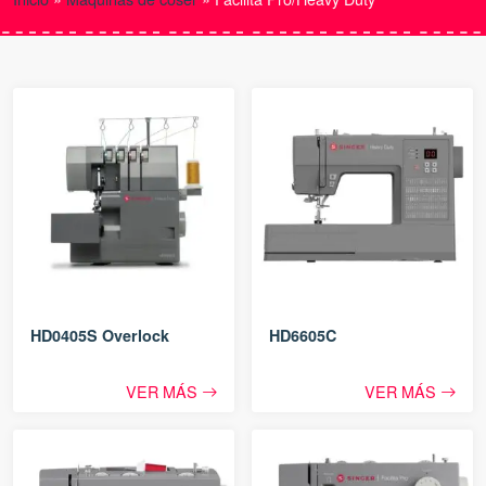
HD0405S Overlock
HD6605C
VER MÁS
VER MÁS