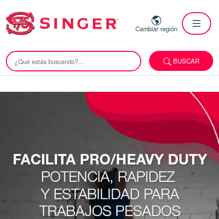
Cambiar región
BUSCAR