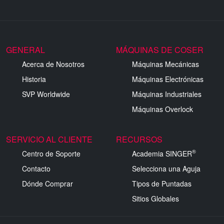
GENERAL
MÁQUINAS DE COSER
Acerca de Nosotros
Máquinas Mecánicas
Historia
Máquinas Electrónicas
SVP Worldwide
Máquinas Industriales
Máquinas Overlock
SERVICIO AL CLIENTE
RECURSOS
®
Centro de Soporte
Academia SINGER
Contacto
Selecciona una Aguja
Dónde Comprar
Tipos de Puntadas
Sitios Globales