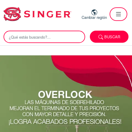
Cambiar región
BUSCAR