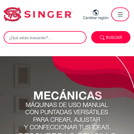
Cambiar región
BUSCAR