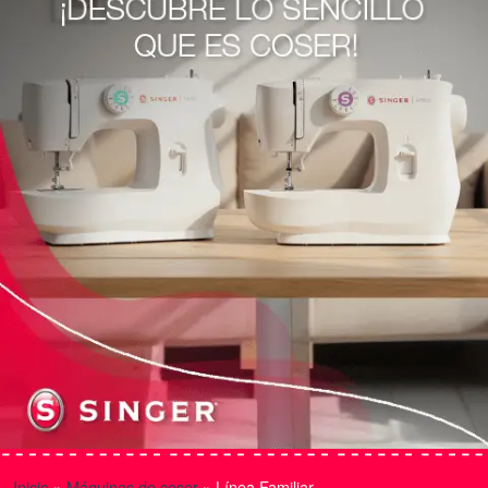
Inicio
»
Máquinas de coser
»
Línea Familiar