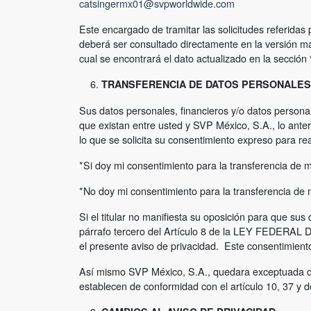
catsingermx01@svpworldwide.com
Este encargado de tramitar las solicitudes referid
deberá ser consultado directamente en la versión má
cual se encontrará el dato actualizado en la sección 
TRANSFERENCIA DE DATOS PERSONALES
Sus datos personales, financieros y/o datos personal
que existan entre usted y SVP México, S.A., lo anter
lo que se solicita su consentimiento expreso para rea
*Si doy mi consentimiento para la transferencia de m
*No doy mi consentimiento para la transferencia de 
Si el titular no manifiesta su oposición para que su
párrafo tercero del Artículo 8 de la LEY FEDE
el presente aviso de privacidad. Este consentimient
Así mismo SVP México, S.A., quedara exceptuada de l
establecen de conformidad con el artículo 10, 37 y 