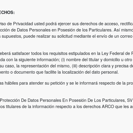
ECHOS:
viso de Privacidad usted podrá ejercer sus derechos de acceso, rectif
ción de Datos Personales en Posesión de los Particulares. Así mismo
supuestos, puede realizar su solicitud mediante el envío de un correo 
 deberá satisfacer todos los requisitos estipulados en la Ley Federal d
 con la siguiente información; (i) nombre del titular y domicilio u otro
 su caso, la representación del mismo, (iii) descripción clara y precisa
mento o documento que facilite la localización del dato personal.
 hábiles para atender su petición y se le informará respecto de la pr
e Protección De Datos Personales En Posesión De Los Particulares, SV
 los titulares de la información respecto a los derechos ARCO que les a