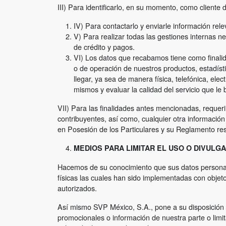
III) Para identificarlo, en su momento, como cliente
IV) Para contactarlo y enviarle información rel
V) Para realizar todas las gestiones internas n
de crédito y pagos.
VI) Los datos que recabamos tiene como finalida
o de operación de nuestros productos, estadíst
llegar, ya sea de manera física, telefónica, el
mismos y evaluar la calidad del servicio que le
VII) Para las finalidades antes mencionadas, requeri
contribuyentes, así como, cualquier otra informació
en Posesión de los Particulares y su Reglamento re
MEDIOS PARA LIMITAR EL USO O DIVULG
Hacemos de su conocimiento que sus datos personale
físicas las cuales han sido implementadas con objeto
autorizados.
Así mismo SVP México, S.A., pone a su disposición 
promocionales o información de nuestra parte o limit