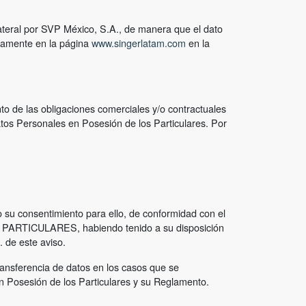
ateral por SVP México, S.A., de manera que el dato
ctamente en la página
www.singerlatam.com
en la
nto de las obligaciones comerciales y/o contractuales
atos Personales en Posesión de los Particulares. Por
o su consentimiento para ello, de conformidad con el
ARTICULARES, habiendo tenido a su disposición
 de este aviso.
ransferencia de datos en los casos que se
n Posesión de los Particulares y su Reglamento.