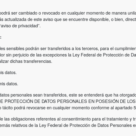
as podrá ser cambiado o revocado en cualquier momento de manera unil
s actualizada de este aviso que se encuentre disponible, o bien, dire
“aviso de privacidad”.
:
es sensibles podrán ser transferidos a los terceros, para el cumplimie
ior sin perjuicio de las excepciones la Ley Federal de Protección de D
lizar dichas transferencias.
is datos.
mis datos.
s datos personales sean transferidos, este se entenderá que ha otorgad
RAL DE PROTECCIÓN DE DATOS PERSONALES EN POSESIÓN DE LOS P
o tácito podrá revocarse en cualquier momento conforme al apartado 5.
as obligaciones referentes al consentimiento para el tratamiento y t
demás relativos de la Ley Federal de Protección de Datos Personales e