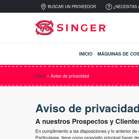
BUSCAR UN PROVEEDOR
¿NECESITAS 
INICIO
MÁQUINAS DE CO
Inicio
»
Aviso de privacidad
Aviso de privacida
A nuestros Prospectos y Cliente
En cumplimiento a las disposiciones y lo anterior d
Particulares, tiene como propósito principal hacer d