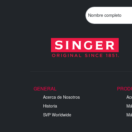
Nombre completo
GENERAL
PROD
Acerca de Nosotros
Ac
Historia
Má
SVP Worldwide
Má