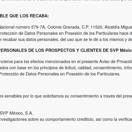
ABLE QUE LOS RECABA:
Nacional número 579-7A, Colonia Granada, C.P. 11520, Alcaldía Migue
Protección de Datos Personales en Posesión de los Particulares hace d
 recabar sus datos personales, del uso que se le dé a los mismos y de
ERSONALES DE LOS PROSPECTOS Y CLIENTES DE SVP México
ncieros para los efectos mencionados en el presente Aviso de Privaci
s con base en los principios de licitud, calidad, consentimiento, infor
Protección de Datos Personales en Posesión de los Particulares.
sensibles por lo que solicitamos su consentimiento a través del presen
e SVP México, S.A.
 investigaciones sobre su comportamiento crediticio, así como la verifi