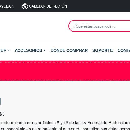
AYUDA?
CAMBIAR DE REGIÓN
SER
ACCESORIOS
DÓNDE COMPRAR
SOPORTE
CONT
d
s:
e conformidad con los artículos 15 y 16 de la Ley Federal de Protecció
e su conocimiento el tratamiento al que serán sometido sus datos persona