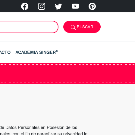
BUSCAR
®
ACTO
ACADEMIA SINGER
n de Datos Personales en Posesión de los
les, con el fin de garantizar su privacidad le