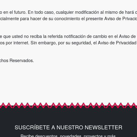
o en el futuro. En todo caso, cualquier modificación al mismo de hará
nicialmente para hacer de su conocimiento el presente Aviso de Privaci
 que usted no reciba la referida notificación de cambio en el Aviso d
tos por internet. Sin embargo, por su seguridad, el Aviso de Privacida
echos Reservados.
1
SUSCRÍBETE A NUESTRO NEWSLETTER
Recibe descuentos, novedades, proyectos y más.