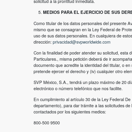
solicitud a la prontitud inmediata.
MEDIOS PARA EL EJERCICIO DE SUS DER
Como titular de los datos personales del presente A
mismo que se consagran en la Ley Federal de Protec
uso de sus datos personales. En cualquiera de estos 
dirección:
privacidad@svpworldwide.com
Con la finalidad de poder atender su solicitud, esta
Particulares., misma petición deberá de ir acompañada
documento que acredite la identidad del titular, o en
pretende ejercer el derecho y (iv) cualquier otro ele
SVP México, S.A., tendrá un plazo máximo de 20 días
electrónico o número telefónico que nos facilite.
En cumplimiento al artículo 30 de la Ley Federal D
departamento), para dar trámite a las solicitudes de
contactados por los siguientes medios:
800-500 9500