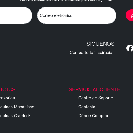
Correo eletrónico
SÍGUENOS
Comparte tu inspiración
UCTOS
SERVICIO AL CLIENTE
cesorios
Centro de Soporte
quinas Mecánicas
Contacto
quinas Overlock
Dónde Comprar