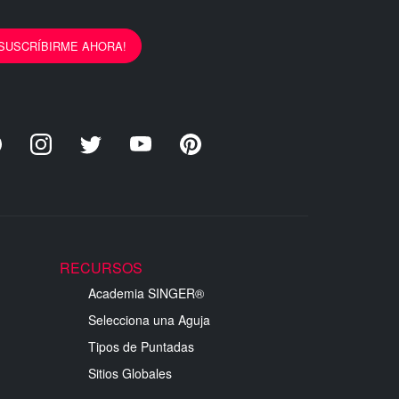
¡SUSCRÍBIRME AHORA!
RECURSOS
Academia SINGER®
Selecciona una Aguja
Tipos de Puntadas
Sitios Globales