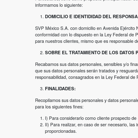
informamos lo siguiente:
DOMICILIO E IDENTIDIDAD DEL RESPONS
SVP México S.A. con domicilio en Avenida Ejército 
conformidad con lo dispuesto en la Ley Federal de 
para nuestros clientes, mismo que es responsable de
SOBRE EL TRATAMIENTO DE LOS DATOS P
Recabamos sus datos personales, sensibles y/o fina
que sus datos personales serán tratados y resguardado
responsabilidad, consagrados en la Ley Federal de 
FINALIDADES:
Recopilamos sus datos personales y datos personales 
para los siguientes fines:
I) Para considerarlo como cliente prospecto d
II) Para realizar, en caso de ser necesario, las
proporcionadas.