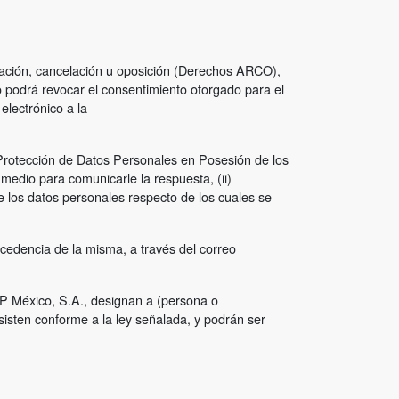
icación, cancelación u oposición (Derechos ARCO),
 podrá revocar el consentimiento otorgado para el
electrónico a la
e Protección de Datos Personales en Posesión de los
 medio para comunicarle la respuesta, (ii)
 de los datos personales respecto de los cuales se
ocedencia de la misma, a través del correo
P México, S.A., designan a (persona o
sisten conforme a la ley señalada, y podrán ser