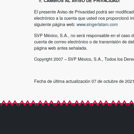
CAMBIOS AL AVISO DE PRIVACIDAD:
El presente Aviso de Privacidad podrá ser modificad
electrónico a la cuenta que usted nos proporcionó i
siguiente página web:
www.singerlatam.com
SVP México, S.A., no será responsable en el caso de
cuenta de correo electrónico o de transmisión de da
página web antes señalada.
Copyright 2007 – SVP México, S.A., Todos los Der
Fecha de última actualización 07 de octubre de 202