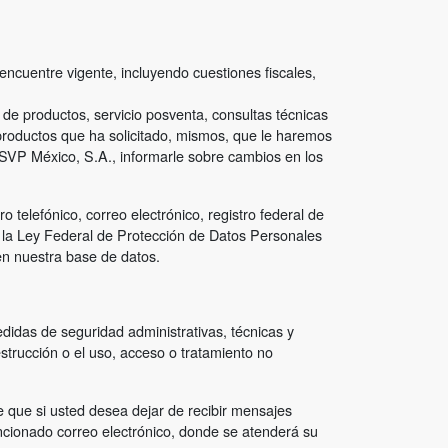
 encuentre vigente, incluyendo cuestiones fiscales,
 de productos, servicio posventa, consultas técnicas
productos que ha solicitado, mismos, que le haremos
de SVP México, S.A., informarle sobre cambios en los
telefónico, correo electrónico, registro federal de
n la Ley Federal de Protección de Datos Personales
en nuestra base de datos.
idas de seguridad administrativas, técnicas y
strucción o el uso, acceso o tratamiento no
e que si usted desea dejar de recibir mensajes
mencionado correo electrónico, donde se atenderá su