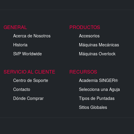
GENERAL
PRODUCTOS
Acerca de Nosotros
Accesorios
Historia
Máquinas Mecánicas
SVP Worldwide
Máquinas Overlock
SERVICIO AL CLIENTE
RECURSOS
Centro de Soporte
Academia SINGER®
Contacto
Selecciona una Aguja
Dónde Comprar
Tipos de Puntadas
Sitios Globales