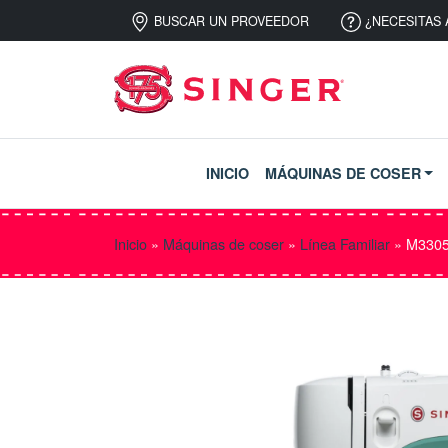
BUSCAR UN PROVEEDOR
¿NECESITAS 
INICIO
MÁQUINAS DE COSER
Inicio
»
Máquinas de coser
»
Línea Familiar
»
M3305 