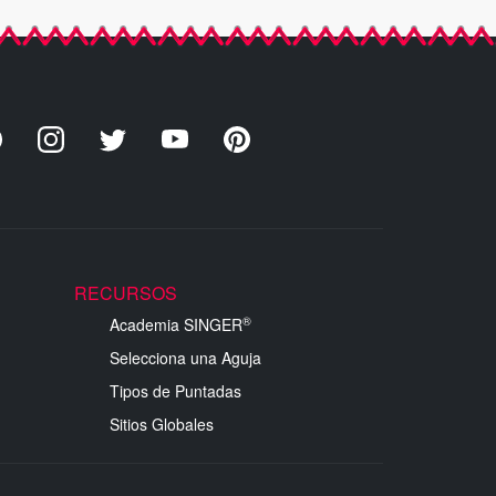
RECURSOS
®
Academia SINGER
Selecciona una Aguja
Tipos de Puntadas
Sitios Globales