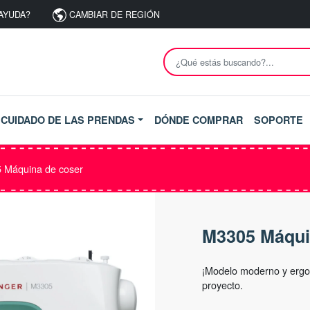
AYUDA?
CAMBIAR DE REGIÓN
CUIDADO DE LAS PRENDAS
DÓNDE COMPRAR
SOPORTE
Máquina de coser
M3305 Máqui
¡Modelo moderno y ergo
proyecto.