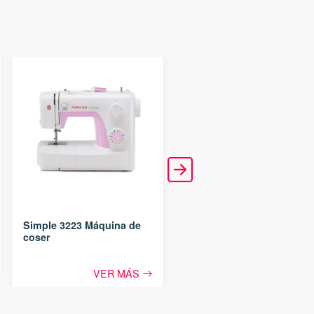
Simple 3223 Máquina de
M1605 Máquina de Coser
coser
VER MÁS
VER MÁS