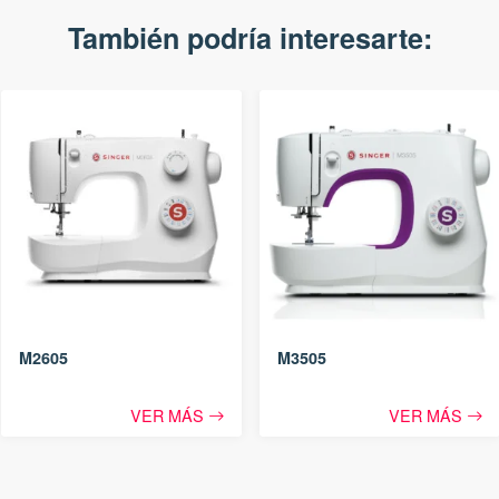
También podría interesarte:
M2605
M3505
VER MÁS
VER MÁS