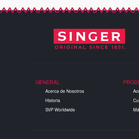
GENERAL
PROD
Acerca de Nosotros
Ac
Historia
Cu
SVP Worldwide
Má