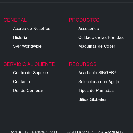
GENERAL
PRODUCTOS
Acerca de Nosotros
Accesorios
Historia
Cuidado de las Prendas
SVP Worldwide
Máquinas de Coser
SERVICIO AL CLIENTE
RECURSOS
®
Centro de Soporte
Academia SINGER
Contacto
Selecciona una Aguja
Dónde Comprar
Tipos de Puntadas
Sitios Globales
AVISO DE PRIVACIDAD
POLÍTICAS DE PRIVACIDAD