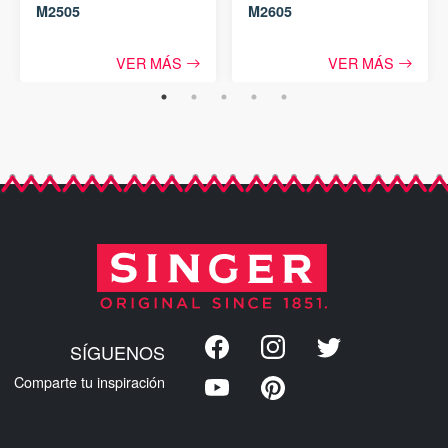
M2505
M2605
VER MÁS
VER MÁS
SÍGUENOS
Comparte tu inspiración