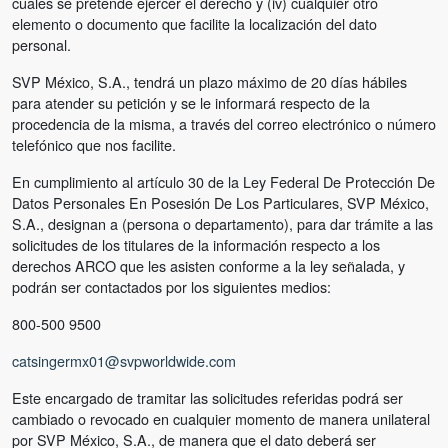
cuales se pretende ejercer el derecho y (iv) cualquier otro
elemento o documento que facilite la localización del dato
personal.
SVP México, S.A., tendrá un plazo máximo de 20 días hábiles
para atender su petición y se le informará respecto de la
procedencia de la misma, a través del correo electrónico o número
telefónico que nos facilite.
En cumplimiento al artículo 30 de la Ley Federal De Protección De
Datos Personales En Posesión De Los Particulares, SVP México,
S.A., designan a (persona o departamento), para dar trámite a las
solicitudes de los titulares de la información respecto a los
derechos ARCO que les asisten conforme a la ley señalada, y
podrán ser contactados por los siguientes medios:
800-500 9500
catsingermx01@svpworldwide.com
Este encargado de tramitar las solicitudes referidas podrá ser
cambiado o revocado en cualquier momento de manera unilateral
por SVP México, S.A., de manera que el dato deberá ser