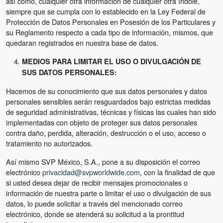
así como, cualquier otra información de cualquier otra índole,
siempre que se cumpla con lo establecido en la Ley Federal de
Protección de Datos Personales en Posesión de los Particulares y
su Reglamento respecto a cada tipo de información, mismos, que
quedaran registrados en nuestra base de datos.
MEDIOS PARA LIMITAR EL USO O DIVULGACIÓN DE
SUS DATOS PERSONALES:
Hacemos de su conocimiento que sus datos personales y datos
personales sensibles serán resguardados bajo estrictas medidas
de seguridad administrativas, técnicas y físicas las cuales han sido
implementadas con objeto de proteger sus datos personales
contra daño, perdida, alteración, destrucción o el uso, acceso o
tratamiento no autorizados.
Así mismo SVP México, S.A., pone a su disposición el correo
electrónico
privacidad@svpworldwide.com
,
con la finalidad de que
si usted desea dejar de recibir mensajes promocionales o
información de nuestra parte o limitar el uso o divulgación de sus
datos, lo puede solicitar a través del mencionado correo
electrónico, donde se atenderá su solicitud a la prontitud