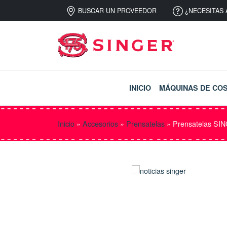
BUSCAR UN PROVEEDOR
¿NECESITAS 
INICIO
MÁQUINAS DE CO
Inicio
»
Accesorios
»
Prensatelas
»
Prensatelas SIN