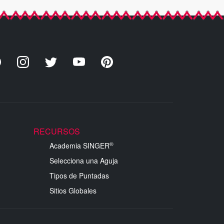
RECURSOS
®
Academia SINGER
Selecciona una Aguja
Tipos de Puntadas
Sitios Globales