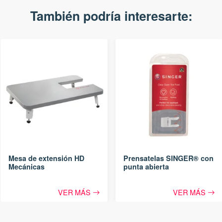
También podría interesarte:
Mesa de extensión HD
Prensatelas SINGER® con
Mecánicas
punta abierta
VER MÁS
VER MÁS