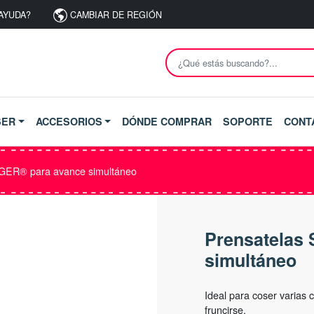
AYUDA?
CAMBIAR DE REGIÓN
SER
ACCESORIOS
DÓNDE COMPRAR
SOPORTE
CONT
GER® para avance simultáneo
Prensatelas
simultáneo
Ideal para coser varias 
fruncirse.