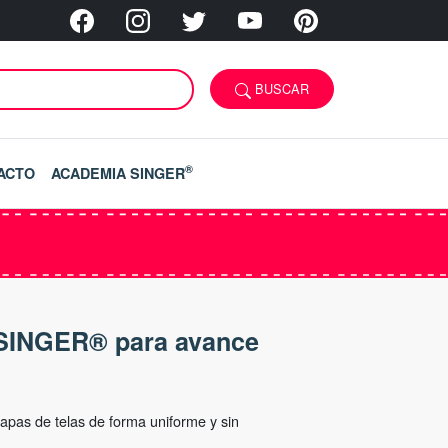
BUSCAR
®
ACTO
ACADEMIA SINGER
 SINGER® para avance
capas de telas de forma uniforme y sin