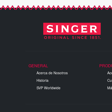
GENERAL
PROD
Acerca de Nosotros
Ac
Historia
Cu
SVP Worldwide
Má