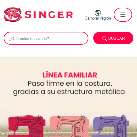
Cambiar región
BUSCAR