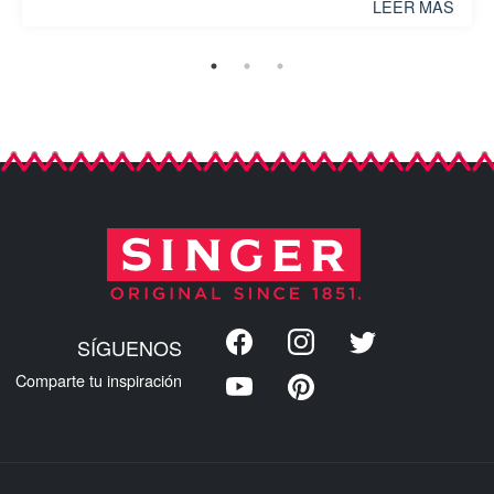
LEER MÁS
SÍGUENOS
Comparte tu inspiración