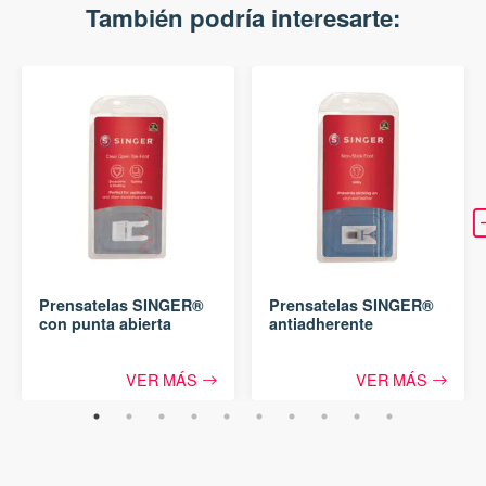
También podría interesarte:
Prensatelas SINGER®
Prensatelas SINGER®
con punta abierta
antiadherente
VER MÁS
VER MÁS