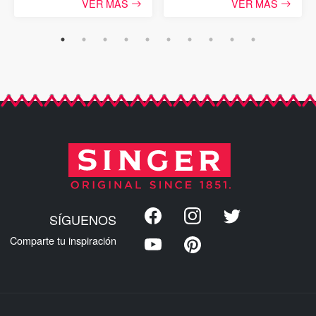
VER MÁS
VER MÁS
SÍGUENOS
Comparte tu inspiración