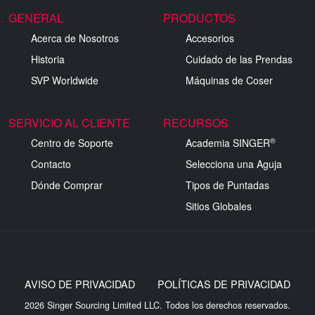
GENERAL
PRODUCTOS
Acerca de Nosotros
Accesorios
Historia
Cuidado de las Prendas
SVP Worldwide
Máquinas de Coser
SERVICIO AL CLIENTE
RECURSOS
®
Centro de Soporte
Academia SINGER
Contacto
Selecciona una Aguja
Dónde Comprar
Tipos de Puntadas
Sitios Globales
AVISO DE PRIVACIDAD
POLÍTICAS DE PRIVACIDAD
2026 Singer Sourcing Limited LLC. Todos los derechos reservados.