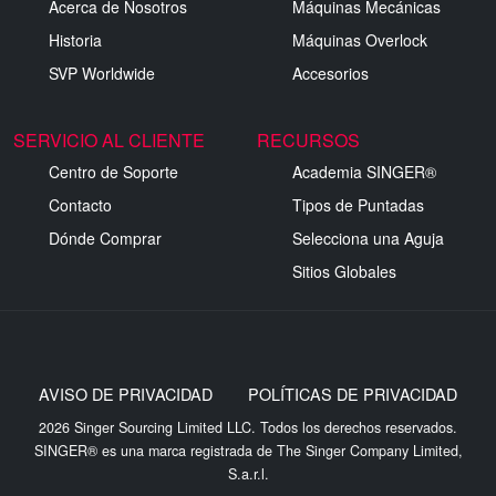
Acerca de Nosotros
Máquinas Mecánicas
Historia
Máquinas Overlock
SVP Worldwide
Accesorios
SERVICIO AL CLIENTE
RECURSOS
Centro de Soporte
Academia SINGER®
Contacto
Tipos de Puntadas
Dónde Comprar
Selecciona una Aguja
Sitios Globales
AVISO DE PRIVACIDAD
POLÍTICAS DE PRIVACIDAD
2026 Singer Sourcing Limited LLC. Todos los derechos reservados.
SINGER® es una marca registrada de The Singer Company Limited,
S.a.r.l.