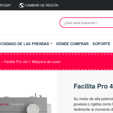
AYUDA?
CAMBIAR DE REGIÓN
CUIDADO DE LAS PRENDAS
DÓNDE COMPRAR
SOPORTE
»
Facilita Pro 4411 Máquina de coser
Facilita Pro
Su motor de alta potenci
gruesos o rígidos como l
fácilmente al momento d