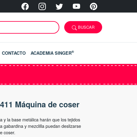
BUSCAR
®
CONTACTO
ACADEMIA SINGER
 4411 Máquina de coser
a y la base metálica harán que los tejidos
a gabardina y mezclilla puedan deslizarse
e coser.