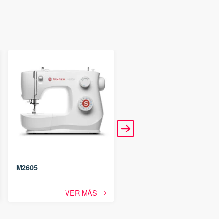
M2605
M3505
VER MÁS
VER MÁS