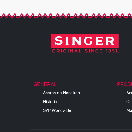
GENERAL
PROD
Acerca de Nosotros
Ac
Historia
Cu
SVP Worldwide
Má