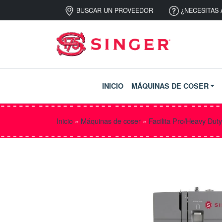
BUSCAR UN PROVEEDOR
¿NECESITAS 
INICIO
MÁQUINAS DE COSER
Inicio
»
Máquinas de coser
»
Facilita Pro/Heavy Duty