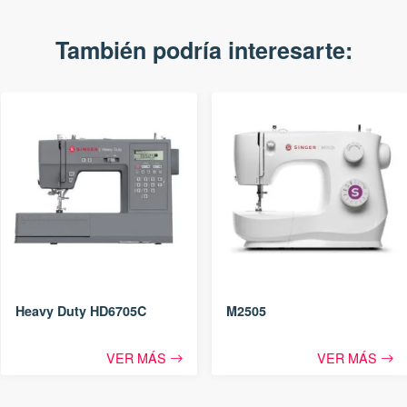
También podría interesarte:
Heavy Duty HD6705C
M2505
VER MÁS
VER MÁS