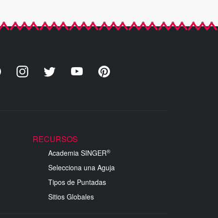
RECURSOS
®
Academia SINGER
Selecciona una Aguja
Tipos de Puntadas
Sitios Globales