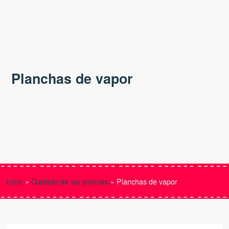
Planchas de vapor
Inicio
»
Cuidado de las prendas
»
Planchas de vapor