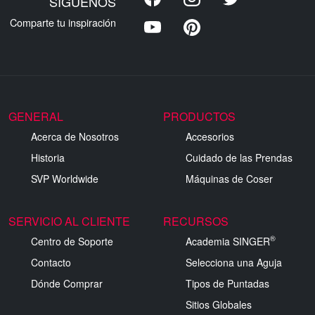
SÍGUENOS
Comparte tu inspiración
GENERAL
PRODUCTOS
Acerca de Nosotros
Accesorios
Historia
Cuidado de las Prendas
SVP Worldwide
Máquinas de Coser
SERVICIO AL CLIENTE
RECURSOS
®
Centro de Soporte
Academia SINGER
Contacto
Selecciona una Aguja
Dónde Comprar
Tipos de Puntadas
Sitios Globales