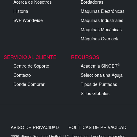
Acerca de Nosotros
Bordadoras
Historia
Máquinas Electrónicas
SVP Worldwide
Máquinas Industriales
Máquinas Mecánicas
Máquinas Overlock
SERVICIO AL CLIENTE
RECURSOS
®
Centro de Soporte
Academia SINGER
Contacto
Selecciona una Aguja
Dónde Comprar
Tipos de Puntadas
Sitios Globales
AVISO DE PRIVACIDAD
POLÍTICAS DE PRIVACIDAD
2026 Singer Sourcing Limited LLC. Todos los derechos reservados.