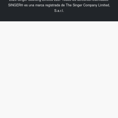
SINGER® es una marca registrada de The Singer Company Limited,
S.a.r.l.