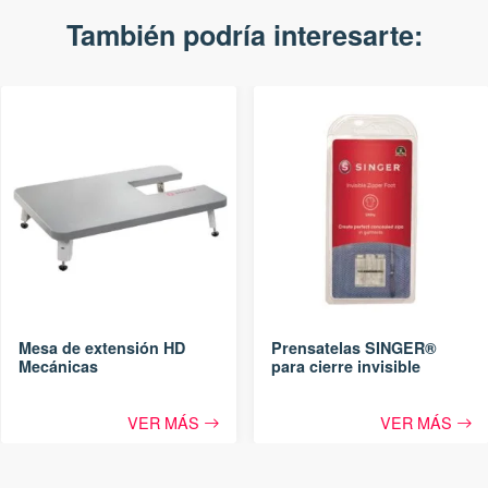
También podría interesarte:
Mesa de extensión HD
Prensatelas SINGER®
Mecánicas
para cierre invisible
VER MÁS
VER MÁS