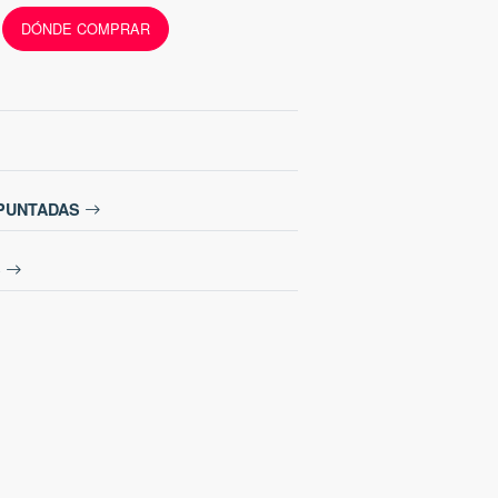
DÓNDE COMPRAR
 PUNTADAS
S