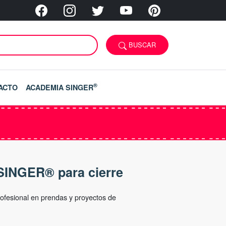
BUSCAR
®
ACTO
ACADEMIA SINGER
SINGER® para cierre
ofesional en prendas y proyectos de