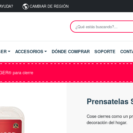
AYUDA?
CAMBIAR DE REGIÓN
SER
ACCESORIOS
DÓNDE COMPRAR
SOPORTE
CONT
GER® para cierre
Prensatelas 
Cose cierres como un pr
decoración del hogar.