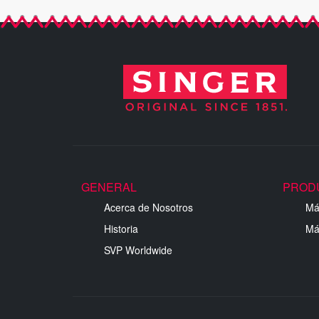
GENERAL
PROD
Acerca de Nosotros
Má
Historia
Má
SVP Worldwide