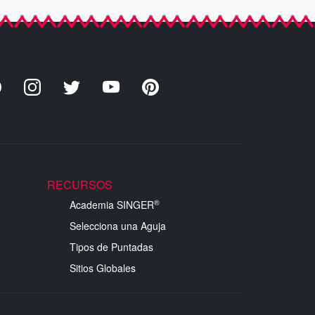
RECURSOS
®
Academia SINGER
Selecciona una Aguja
Tipos de Puntadas
Sitios Globales