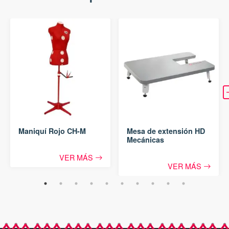
Maniquí Rojo CH-M
Mesa de extensión HD
Mecánicas
VER MÁS
VER MÁS