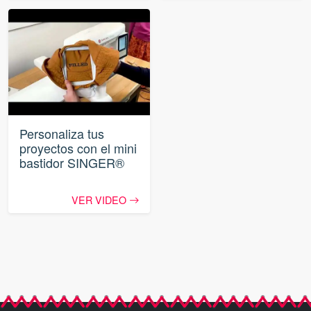
Personaliza tus
proyectos con el mini
bastidor SINGER®
VER VIDEO