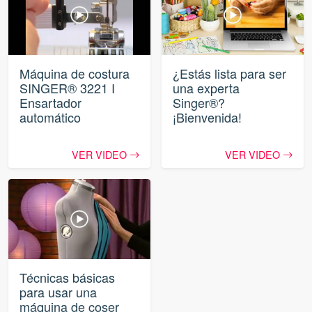
Máquina de costura
¿Estás lista para ser
SINGER® 3221 I
una experta
Ensartador
Singer®?
automático
¡Bienvenida!
VER VIDEO
VER VIDEO
Técnicas básicas
para usar una
máquina de coser