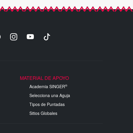
MATERIAL DE APOYO
®
Academia SINGER
Selecciona una Aguja
Tipos de Puntadas
Sitios Globales