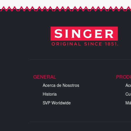
GENERAL
PROD
Acerca de Nosotros
Ac
Historia
Cu
SVP Worldwide
Má