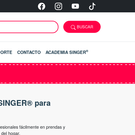
BUSCAR
®
PORTE
CONTACTO
ACADEMIA SINGER
 SINGER® para
fesionales fácilmente en prendas y
 del hogar.