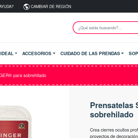
AYUDA?
CAMBIAR DE REGIÓN
 IDEAL
ACCESORIOS
CUIDADO DE LAS PRENDAS
SO
GER® para sobrehilado
Prensatelas
sobrehilado
Crea cierres ocultos pro
proyectos de decoración