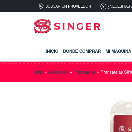
BUSCAR UN PROVEEDOR
¿NECESITAS 
INICIO
DÓNDE COMPRAR
MI MÁQUINA
Inicio
»
Accesorios
»
Prensatelas
»
Prensatelas SIN