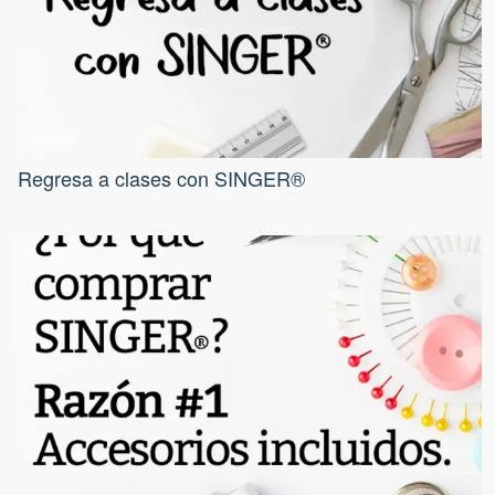
Noticias
Regresa a clases con SINGER®