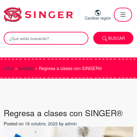
Cambiar región
BUSCAR
Inicio
»
Noticias
»
Regresa a clases con SINGER®
Regresa a clases con SINGER®
Posted on
18 octubre, 2022
by
admin