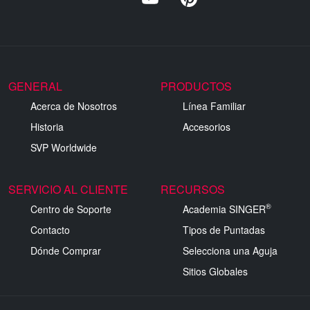
GENERAL
PRODUCTOS
Acerca de Nosotros
Línea Familiar
Historia
Accesorios
SVP Worldwide
SERVICIO AL CLIENTE
RECURSOS
®
Centro de Soporte
Academia SINGER
Contacto
Tipos de Puntadas
Dónde Comprar
Selecciona una Aguja
Sitios Globales