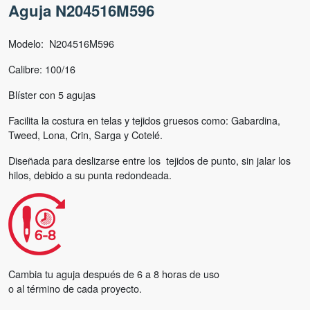
Aguja N204516M596
Modelo: N204516M596
Calibre: 100/16
Blíster con 5 agujas
Facilita la costura en telas y tejidos gruesos como: Gabardina,
Tweed, Lona, Crin, Sarga y Cotelé.​
Diseñada para deslizarse entre los tejidos de punto, sin jalar los
hilos, debido a su punta redondeada.​
Cambia tu aguja después de 6 a 8 horas de uso
o al término de cada proyecto.