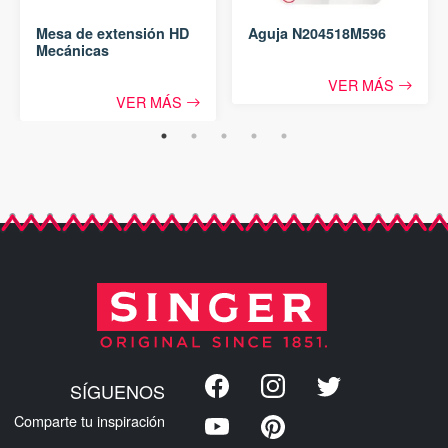
Mesa de extensión HD
Aguja N204518M596
Mecánicas
VER MÁS
VER MÁS
SÍGUENOS
Comparte tu inspiración