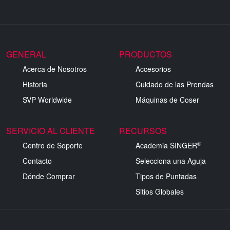
GENERAL
PRODUCTOS
Acerca de Nosotros
Accesorios
Historia
Cuidado de las Prendas
SVP Worldwide
Máquinas de Coser
SERVICIO AL CLIENTE
RECURSOS
®
Centro de Soporte
Academia SINGER
Contacto
Selecciona una Aguja
Dónde Comprar
Tipos de Puntadas
Sitios Globales