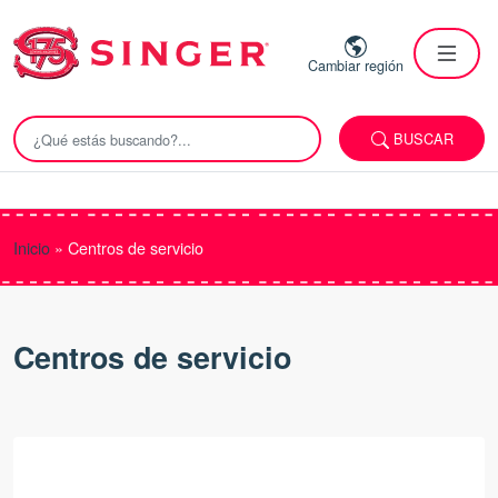
Cambiar región
BUSCAR
Inicio
»
Centros de servicio
Centros de servicio