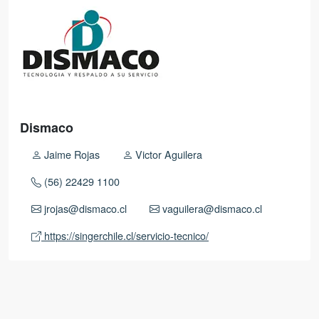
Dismaco
Jaime Rojas
Victor Aguilera
(56) 22429 1100
jrojas@dismaco.cl
vaguilera@dismaco.cl
https://singerchile.cl/servicio-tecnico/